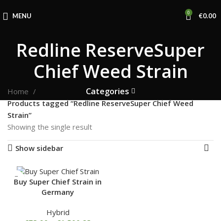
0
MENU
€
0.00
Redline ReserveSuper
Chief Weed Strain
Categories
Home
Products tagged “Redline ReserveSuper Chief Weed
Strain”
Showing the single result
Show sidebar
Buy Super Chief Strain in
Germany
Hybrid