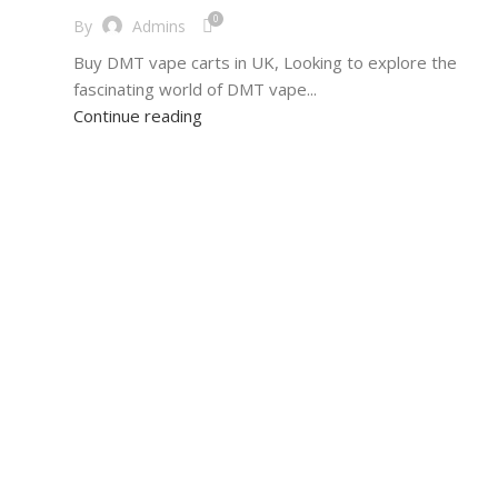
0
By
Admins
Buy DMT vape carts in UK, Looking to explore the
fascinating world of DMT vape...
Continue reading