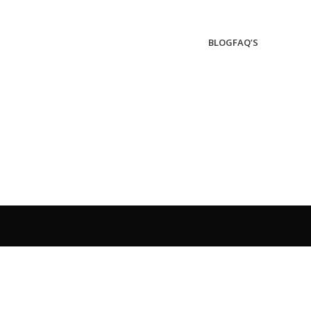
BLOG
FAQ’S